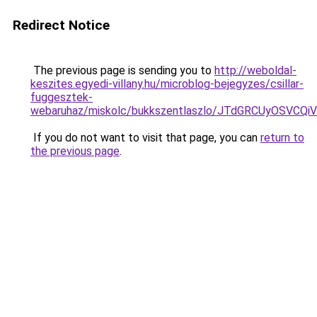
Redirect Notice
The previous page is sending you to
http://weboldal-
keszites.egyedi-villany.hu/microblog-bejegyzes/csillar-
fuggesztek-
webaruhaz/miskolc/bukkszentlaszlo/JTdGRCUyOSV
If you do not want to visit that page, you can
return to
the previous page
.