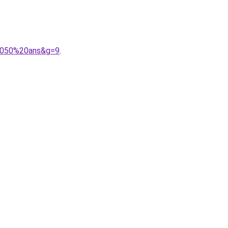
%2050%20ans&g=9
.